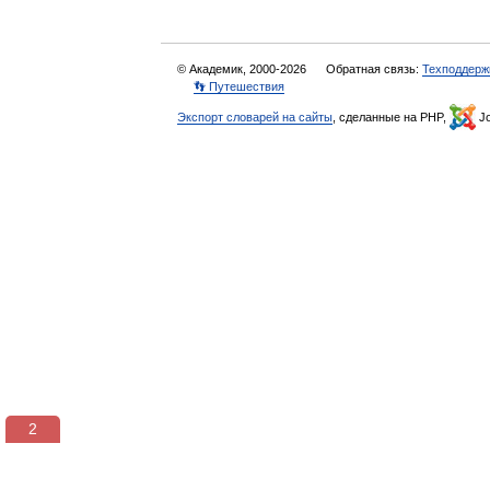
© Академик, 2000-2026
Обратная связь:
Техподдерж
👣 Путешествия
Экспорт словарей на сайты
, сделанные на PHP,
Jo
1